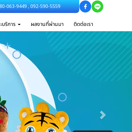
80-063-9449
,
092-590-5559
ละบริการ
ผลงานที่ผ่านมา
ติดต่อเรา