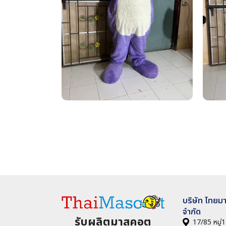
บริษัท ไทยม
จำกัด
รับผลิตมาสคอต
17/85 หมู่